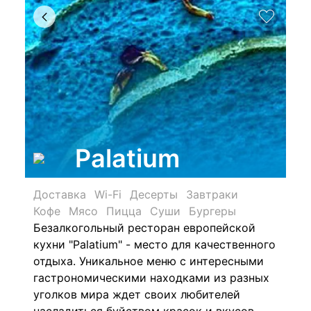
Palatium
Доставка
Wi-Fi
Десерты
Завтраки
Кофе
Мясо
Пицца
Суши
Бургеры
Безалкогольный ресторан европейской
кухни "Palatium" - место для качественного
отдыха. Уникальное меню с интересными
гастрономическими находками из разных
уголков мира ждет своих любителей