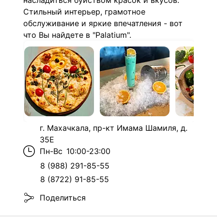
насладиться буйством красок и вкусов.
Стильный интерьер, грамотное
обслуживание и яркие впечатления - вот
что Вы найдете в "Palatium".
г. Махачкала, пр-кт Имама Шамиля, д.
35Е
Пн-Вс
10:00-23:00
8 (988) 291-85-55
8 (8722) 91-85-55
Поделиться