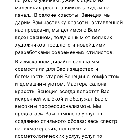
по узким улочкам, ужин в одном из
маленьких ресторанчиков с видом на
канал... В салоне красоты Венеция мы
дарим Вам частичку красоты, оставленной
нас предками, мы делимся с Вами
вдохновением, полученным от великих
художников прошлого и новейшими
разработками современных стилистов.
В изысканном дизайне салона мы
совместили для Вас изящество и
богемность старой Венеции с комфортом
и домашним уютом. Мастера салона
красоты Венеция всегда встретят Вас
искренней улыбкой и обслужат Вас с
высоким профессионализмом. Мы
предлагаем Вам комплекс услуг по
созданию стильного образа: весь спектр
парикмахерских, ногтевых и
косметологических услуг, услуг по