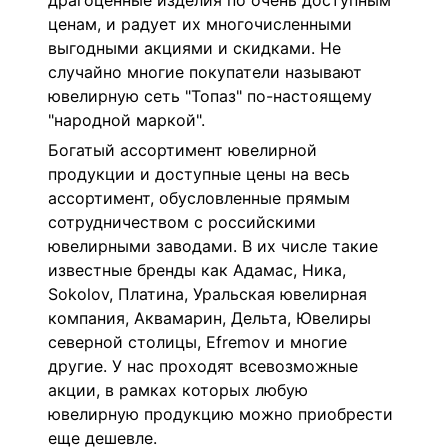
драгоценные изделия по очень доступным
ценам, и радует их многочисленными
выгодными акциями и скидками. Не
случайно многие покупатели называют
ювелирную сеть "Топаз" по-настоящему
"народной маркой".
Богатый ассортимент ювелирной
продукции и доступные цены на весь
ассортимент, обусловленные прямым
сотрудничеством с российскими
ювелирными заводами. В их числе такие
известные бренды как Адамас, Ника,
Sokolov, Платина, Уральская ювелирная
компания, Аквамарин, Дельта, Ювелиры
северной столицы, Efremov и многие
другие. У нас проходят всевозможные
акции, в рамках которых любую
ювелирную продукцию можно приобрести
еще дешевле.