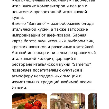
многочисленным поклонникам творчества
итальянских композиторов и певцов и
ценителям превосходной итальянской
кухни.
В меню "Sanremo" – разнообразные блюда
итальянской кухни, а также авторские
импровизации от шеф-повара. Барная
карта богата внушительным выбором вин,
крепких напитков и различных коктейлей.
Уютный интерьер и ни с чем не сравнимый
итальянский колорит, царящий в
ресторане итальянской кухни "Sanremo",
позволяет посетителям окунуться в
атмосферу неподдельных эмоций и
изумительных традиций любимой всеми
Италии.