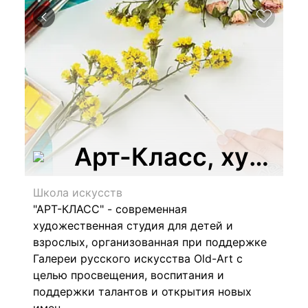
Арт-Класс, худож
Школа искусств
"АРТ-КЛАСС" - современная
художественная студия для детей и
взрослых, организованная при поддержке
Галереи русского искусства Old-Art с
целью просвещения, воспитания и
поддержки талантов и открытия новых