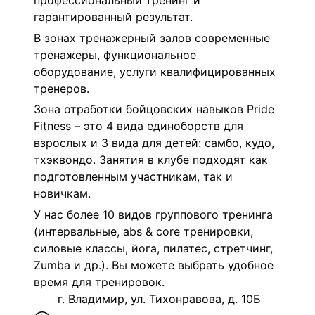
профессиональный тренинг и
гарантированный результат.
В зонах тренажерный залов
современные
тренажеры, функциональное
оборудование, услуги квалифицированных
тренеров.
Зона отработки бойцовских навыков Pride
Fitness – это 4 вида единоборств для
взрослых и 3 вида для детей: самбо, кудо,
тхэквондо. Занятия в клубе подходят как
подготовленным участникам, так и
новичкам.
У нас более 10 видов группового тренинга
(интервальные, abs & сore тренировки,
силовые классы, йога, пилатес, стретчинг,
Zumba и др.). Вы можете выбрать удобное
время для тренировок.
г. Владимир, ул. Тихонравова, д. 10Б