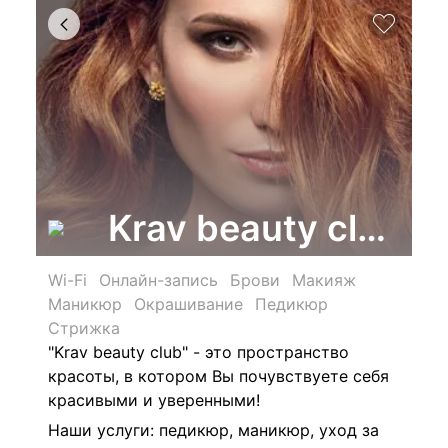
Krav beauty club
Wi-Fi
Онлайн-запись
Брови
Макияж
Маникюр
Окрашивание
Педикюр
Стрижка
"Krav beauty club" - это пространство
красоты, в котором Вы почувствуете себя
красивыми и уверенными!
Наши услуги: педикюр, маникюр, уход за