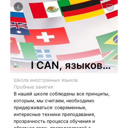
I CAN, языковой ц
Школа иностранных языков
Пробные занятия
В нашей школе соблюдены все принципы,
которым, мы считаем, необходимо
придерживаться: современные,
интересные техники преподавания,
прозрачность процесса обучения и