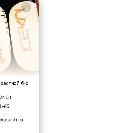
трастной б-р,
24:00
1-95
kasushi.ru