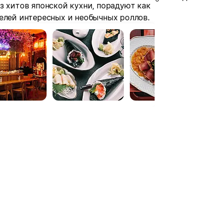
з хитов японской кухни, порадуют как
елей интересных и необычных роллов.