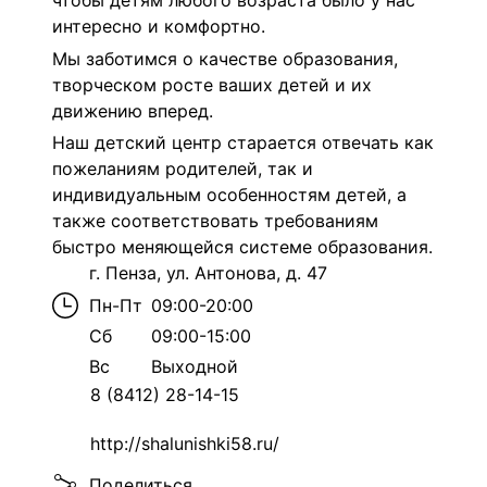
чтобы детям любого возраста было у нас
интересно и комфортно.
Мы заботимся о качестве образования,
творческом росте ваших детей и их
движению вперед.
Наш детский центр старается отвечать как
пожеланиям родителей, так и
индивидуальным особенностям детей, а
также соответствовать требованиям
быстро меняющейся системе образования.
г. Пенза, ул. Антонова, д. 47
Пн-Пт
09:00-20:00
Сб
09:00-15:00
Вс
Выходной
8 (8412) 28-14-15
http://shalunishki58.ru/
Поделиться