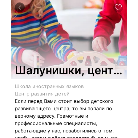
Шалунишки, центр ра
Школа иностранных языков
Центр развития детей
Если перед Вами стоит выбор детского
развивающего центра, то вы попали по
верному адресу. Грамотные и
профессиональные специалисты,
работающие у нас, позаботились о том,