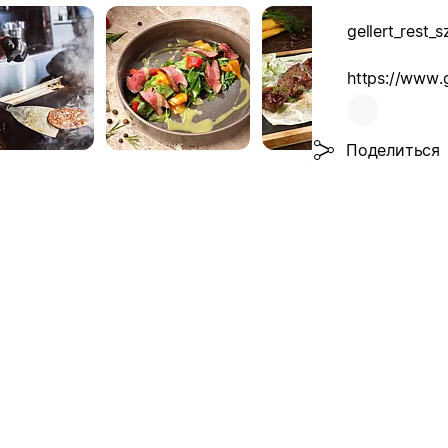
gellert_rest_
https://www.g
Поделиться