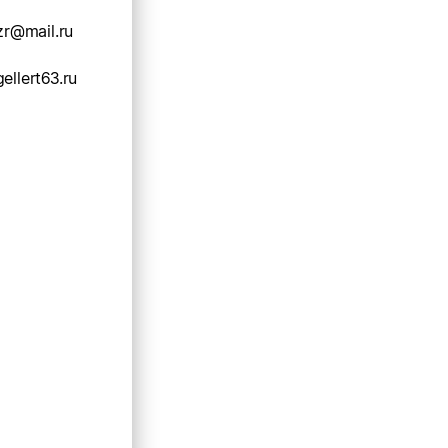
szr@mail.ru
ellert63.ru