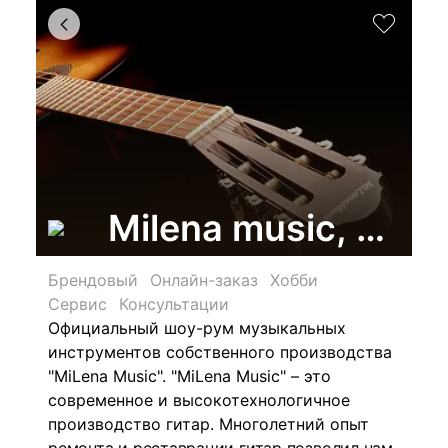
Milena music, маг
Брендовый
Онлайн-заказ
Хобби
Сервис
Консультации
Официальный шоу-рум музыкальных
инструментов собственного производства
"MiLena Music". "
MiLena Music" – это
современное и высокотехнологичное
производство гитар. Многолетний
опыт