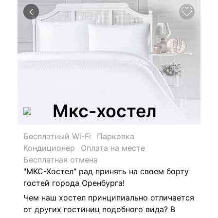
Мкс-хостел
Бесплатный Wi-Fi
Парковка
Кондиционер
Оплата на месте
Бесплатная отмена
"МКС-Хостел" рад принять на своем борту
гостей города Оренбурга!
Чем наш хостел принципиально отличается
от других гостиниц подобного вида? В