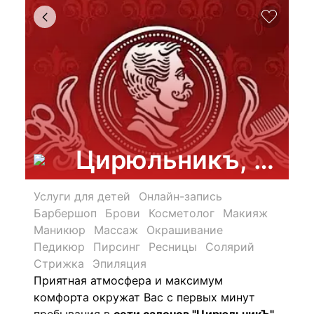
Цирюльникъ, феде
Услуги для детей
Онлайн-запись
Барбершоп
Брови
Косметолог
Макияж
Маникюр
Массаж
Окрашивание
Педикюр
Пирсинг
Ресницы
Солярий
Стрижка
Эпиляция
Приятная атмосфера и максимум
комфорта окружат Вас с первых минут