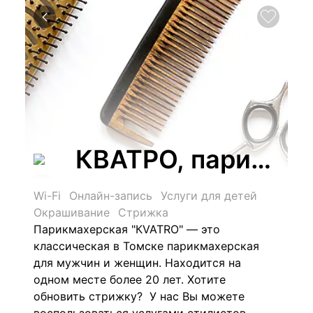
КВАТРО, парикмах
Wi-Fi
Онлайн-запись
Услуги для детей
Окрашивание
Стрижка
Парикмахерская "КVATRO" — это
классическая в Томске парикмахерская
для мужчин и женщин. Находится на
одном месте более 20 лет. Хотите
обновить стрижку? У нас Вы можете