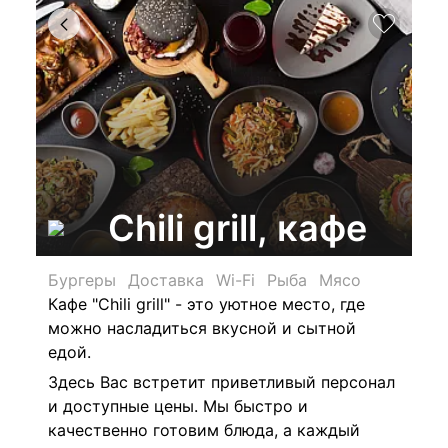
Chili grill, кафе
Бургеры
Доставка
Wi-Fi
Рыба
Мясо
Кафе "Chili grill" - это уютное место, где
можно насладиться вкусной и сытной
едой.
Здесь Вас встретит приветливый персонал
и доступные цены. Мы быстро и
качественно готовим блюда, а каждый