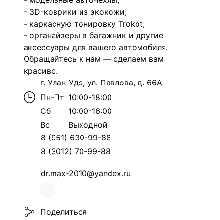
- модельные авточехлы;
- 3D-кoврики из экoкожи;
- каркасную тонировку Trokot;
- органайзеры в багажник и другие
аксессуары для вашего автомобиля.
Обращайтесь к нам — сделаем вам
красиво.
г. Улан-Удэ, ул. Павлова, д. 66А
Пн-Пт
10:00-18:00
Сб
10:00-16:00
Вс
Выходной
8 (951) 630-99-88
8 (3012) 70-99-88
dr.max-2010@yandex.ru
Поделиться