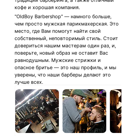
традиций барберинга, а также отличный
кофе и хорошая компания.
"OldBoy Barbershop" — намного больше,
чем просто мужская парикмахерская. Это
место, где Вам помогут найти свой
собственный, неповторимый стиль. Стоит
довериться нашим мастерам один раз, и,
поверьте, новый образ не оставит Вас
равнодушным. Мужские стрижки и
опасное бритье — это наш профиль, и мы
уверены, что наши барберы делают это
лучше всех.