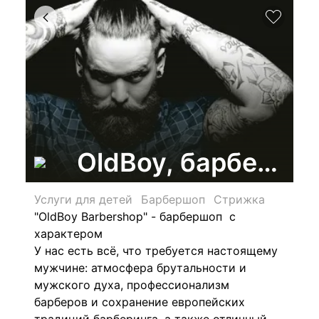
OldBoy, барбершо
Услуги для детей
Барбершоп
Стрижка
"OldBoy Barbershop" - барбершоп с
характером
У нас есть всё, что требуется настоящему
мужчине: атмосфера брутальности и
мужского духа, профессионализм
барберов и сохранение европейских