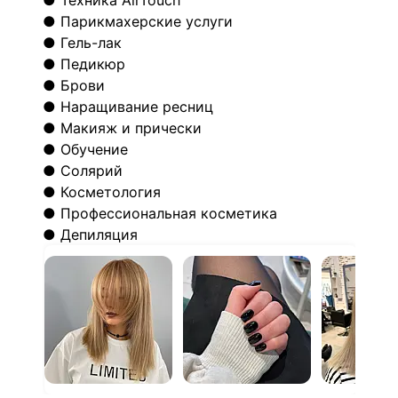
● Техника AirTouch
● Парикмахерские услуги
● Гель-лак
● Педикюр
● Брови
● Наращивание ресниц
● Макияж и прически
● Обучение
● Солярий
● Косметология
● Профессиональная косметика
● Депиляция