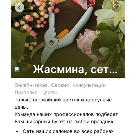
Жасмина, сеть цв
Онлайн-заказ
Сервис
Консультации
Доставка
Цветы
Только свежайший цветок и доступные
цены.
Команда наших профессионалов подберет
Вам шикарный букет на любой праздник
Сеть наших салонов во всех районах