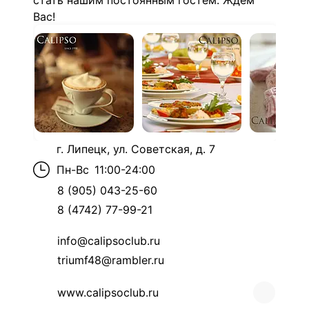
стать нашим постоянным гостем. Ждем
Вас!
г. Липецк, ул. Советская, д. 7
Пн-Вс
11:00-24:00
8 (905) 043-25-60
8 (4742) 77-99-21
info@calipsoclub.ru
triumf48@rambler.ru
www.calipsoclub.ru