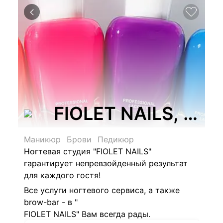
FIOLET NAILS, ст
Маникюр
Брови
Педикюр
Ногтевая студия "
FIOLET NAILS"
гарантирует непревзойденный результат
для каждого гостя!
Все услуги ногтевого сервиса, а также
brow-bar - в "
FIOLET NAILS" Вам всегда рады.