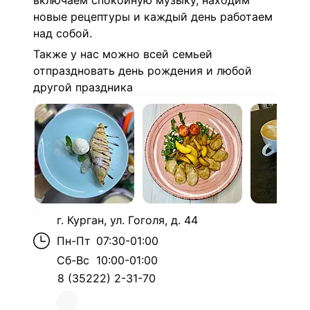
включаем спокойную музыку, находим
новые рецептуры и каждый день работаем
над собой.
Также у нас можно всей семьей
отпраздновать день рождения и любой
другой праздника
г. Курган, ул. Гоголя, д. 44
Пн-Пт
07:30-01:00
Сб-Вс
10:00-01:00
8 (35222) 2-31-70