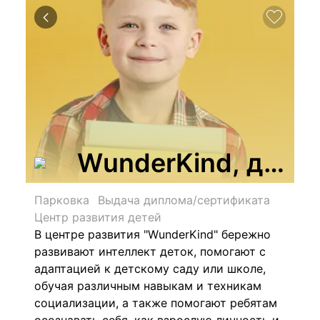
WunderKind, детс
Парковка
Выдача диплома/сертификата
Центр развития детей
В центре развития "WunderKind" бережно
развивают интеллект деток, помогают с
адаптацией к детскому саду или школе,
обучая различным навыкам и техникам
социализации, а также помогают ребятам