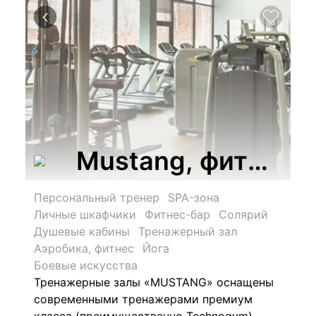
Mustang, фитнес-
Персональный тренер
SPA-зона
Личные шкафчики
Фитнес-бар
Солярий
Душевые кабины
Тренажерный зал
Аэробика, фитнес
Йога
Боевые искусства
Тренажерные залы «MUSTANG» оснащены
современными тренажерами премиум