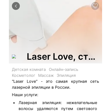
Laser Love, студи
Детская комната
Онлайн-запись
Косметолог
Массаж
Эпиляция
"Laser Love" - это самая крупная сеть
лазерной эпиляции в России.
Наши услуги:
Лазерная эпиляция: нежелательные
волосы удаляются путем светового