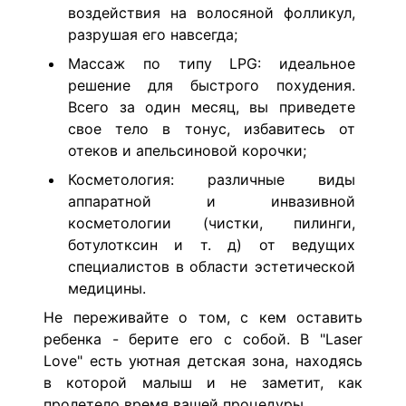
воздействия на волосяной фолликул,
разрушая его навсегда;
Массаж по типу LPG: идеальное
решение для быстрого похудения.
Всего за один месяц, вы приведете
свое тело в тонус, избавитесь от
отеков и апельсиновой корочки;
Косметология: различные виды
аппаратной и инвазивной
косметологии (чистки, пилинги,
ботулотксин и т. д) от ведущих
специалистов в области эстетической
медицины.
Не переживайте о том, с кем оставить
ребенка - берите его с собой. В "Laser
Love" есть уютная детская зона, находясь
в которой малыш и не заметит, как
пролетело время вашей процедуры.