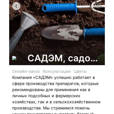
САДЭМ, садовый 
Онлайн-заказ
Консультации
Цветы
Компания «САДЭМ» успешно работает в
сфере производства препаратов, которые
рекомендованы для применения как в
личных подсобных и фермерских
хозяйствах, так и в сельскохозяйственном
производстве. Мы стремимся помочь