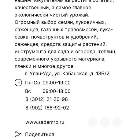
нашим покупателям вырастить богатый,
качественный, а самое главное
экологически чистый урожай.
Огромный выбор семян, луковичных,
саженцев, газонных травосмесей, лука-
севка, почвогрунтов и удобрений,
саженцев, средств защиты растений,
инструмента для сада и огорода, теплиц,
современного укрывного материала,
пленки и многое другое.
г. Улан-Удэ, ул. Кабанская, д. 13Б/2
Пн-Сб
09:00-19:00
Вс
09:00-18:00
8 (3012) 21-20-98
8 (902) 168-92-02
www.sademrb.ru
Поделиться