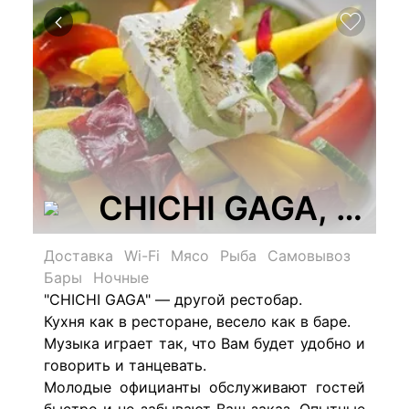
CHICHI GAGA, рес
Доставка
Wi-Fi
Мясо
Рыба
Самовывоз
Бары
Ночные
"CHICHI GAGA" — другой рестобар.
Кухня как в ресторане, весело как в баре.
Музыка играет так, что Вам будет удобно и
говорить и танцевать.
Молодые официанты обслуживают гостей