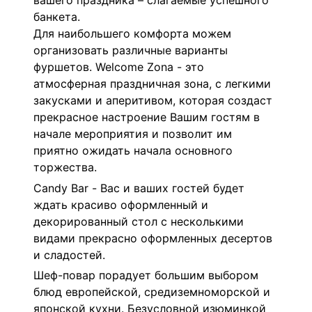
вашего праздника – слагаемые успешного
банкета.
Для наибольшего комфорта можем
организовать различные варианты
фуршетов.
Welcome Zona - это
атмосферная праздничная зона, с легкими
закусками и аперитивом, которая создаст
прекрасное настроение Вашим гостям в
начале мероприятия и позволит им
приятно ожидать начала основного
торжества.
Candy Bar - Вас и ваших гостей будет
ждать красиво оформленный и
декорированный стол с несколькими
видами прекрасно оформленных десертов
и сладостей.
Шеф-повар порадует большим выбором
блюд европейской, средиземноморской и
японской кухни. Безусловной изюминкой