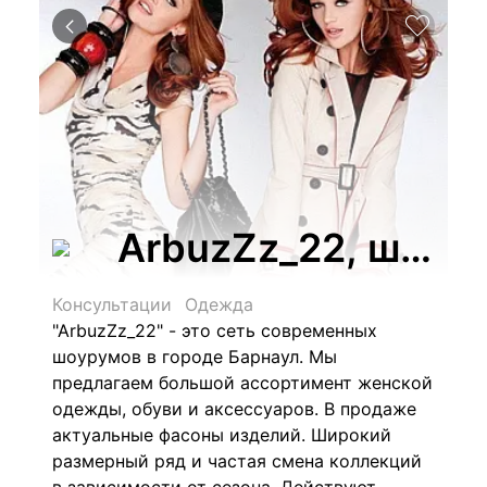
ArbuzZz_22, шоур
Консультации
Одежда
"ArbuzZz_22" - это сеть современных
шоурумов в городе Барнаул. Мы
предлагаем большой ассортимент женской
одежды, обуви и аксессуаров. В продаже
актуальные фасоны изделий. Широкий
размерный ряд и частая смена коллекций