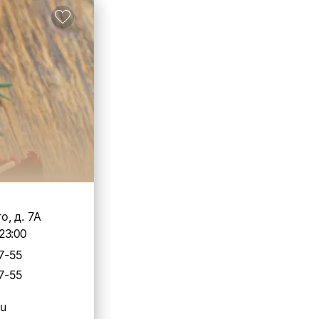
, д. 7А
23:00
7-55
7-55
ru