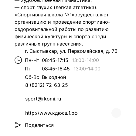
— художественная гимнастика;
— спорт глухих (легкая атлетика).
«Спортивная школа №1»осуществляет
организацию и проведение спортивно-
оздоровительной работы по развитию
физической культуры и спорта среди
различных групп населения.
г. Сыктывкар, ул. Первомайская, д. 76
Пн-Чт
08:45-17:15
13:00
-
14:00
Пт
08:45-16:45
13:00
-
14:00
Сб-Вс
Выходной
8 (8212) 72-63-25
sport@rkomi.ru
http://www.кдюсш1.рф
Поделиться