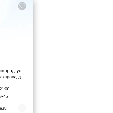
вгород, ул.
ахарова, д.
21:00
9-45
e.ru