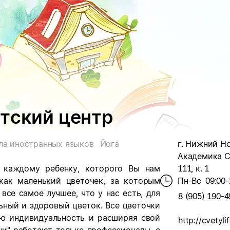
тский центр
а иностранных языков
Йога
г. Нижний Но
Академика С
 каждому ребенку, которого Вы нам
111, к. 1
как маленький цветочек, за которым
Пн-Вс
09:00-
се самое лучшее, что у нас есть, для
8 (905) 190-4
ьный и здоровый цветок. Все цветочки
ою индивидуальность и расширяя свой
http://cvetylif