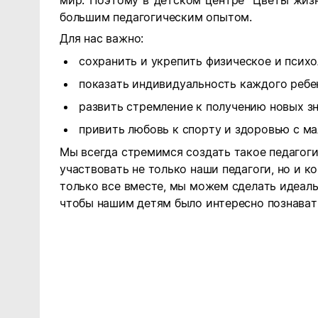
мир. Поэтому в детском центре "Цветы жиз
большим педагогическим опытом.
Для нас важно:
сохранить и укрепить физическое и психо
показать индивидуальность каждого ребе
развить стремление к получению новых зн
привить любовь к спорту и здоровью с ма
Мы всегда стремимся создать такое педагоги
участвовать не только наши педагоги, но и к
только все вместе, мы можем сделать идеал
чтобы нашим детям было интересно познавать