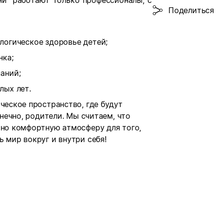
ни" работают только профессионалы, с
Поделиться
логическое здоровье детей;
нка;
аний;
лых лет.
ческое пространство, где будут
онечно, родители. Мы считаем, что
ьно комфортную атмосферу для того,
 мир вокруг и внутри себя!