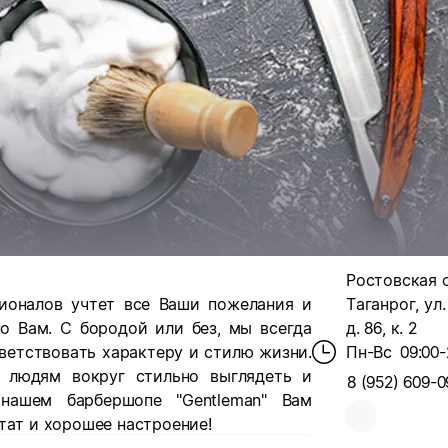
Ростовская об
сионалов учтет все Ваши пожелания и
Таганрог, ул
о Вам. С бородой или без, мы всегда
д. 86, к. 2
ветствовать характеру и стилю жизни.
Пн-Вс
09:00-
 людям вокруг стильно выглядеть и
8 (952) 609-0
нашем барбершопе "Gentleman" Вам
тат и хорошее настроение!