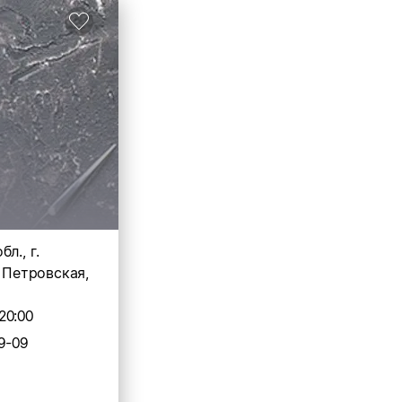
л., г.
. Петровская,
20:00
9-09