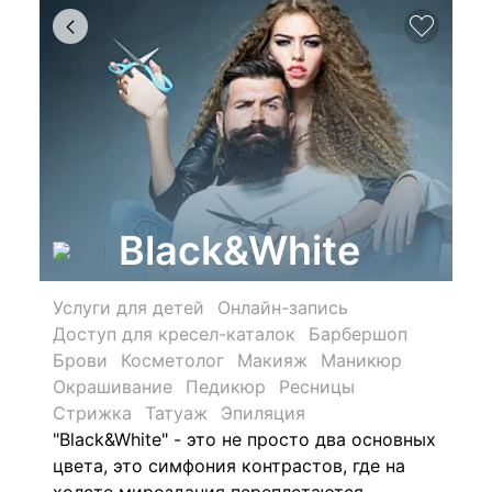
Black&White
Услуги для детей
Онлайн-запись
Доступ для кресел-каталок
Барбершоп
Брови
Косметолог
Макияж
Маникюр
Окрашивание
Педикюр
Ресницы
Стрижка
Татуаж
Эпиляция
"Black&White" - это не просто два основных
цвета, это симфония контрастов, где на