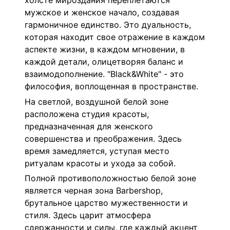
холсте мироздания переплетаются
мужское и женское начало, создавая
гармоничное единство. Это дуальность,
которая находит свое отражение в каждом
аспекте жизни, в каждом мгновении, в
каждой детали, олицетворяя баланс и
взаимодополнение. "Black&White" - это
философия, воплощенная в пространстве.
На светлой, воздушной белой зоне
расположена студия красоты,
предназначенная для женского
совершенства и преображения. Здесь
время замедляется, уступая место
ритуалам красоты и ухода за собой.
Полной противоположностью белой зоне
является черная зона Barbershop,
брутальное царство мужественности и
стиля. Здесь царит атмосфера
сдержанности и силы, где каждый акцент