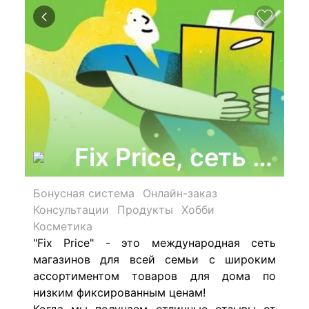
Fix Price, сеть у
Бонусная система
Онлайн-заказ
Консультации
Продукты
Хобби
Косметика
"Fix Price" - это международная сеть
магазинов для всей семьи с широким
ассортиментом товаров для дома по
низким фиксированным ценам!