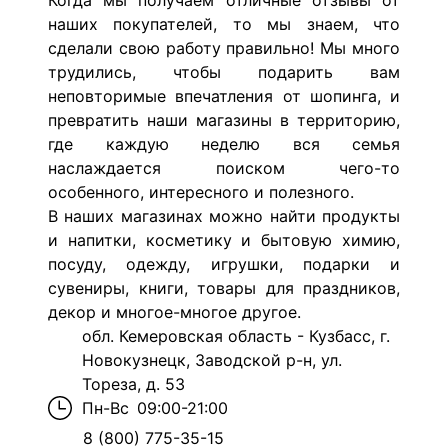
Когда мы получаем отличные отзывы от
наших покупателей, то мы знаем, что
сделали свою работу правильно! Мы много
трудились, чтобы подарить вам
неповторимые впечатления от шопинга, и
превратить наши магазины в территорию,
где каждую неделю вся семья
наслаждается поиском чего-то
особенного, интересного и полезного.
В наших магазинах можно найти продукты
и напитки, косметику и бытовую химию,
посуду, одежду, игрушки, подарки и
сувениры, книги, товары для праздников,
декор и многое-многое другое.
обл. Кемеровская область - Кузбасс, г.
Новокузнецк, Заводской р-н, ул.
Тореза, д. 53
Пн-Вс
09:00-21:00
8 (800) 775-35-15