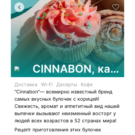
CINNABON, кафе-
Доставка
Wi-Fi
Десерты
Кофе
"Cinnabon"
— всемирно известный бренд
самых вкусных булочек с корицей!
Свежесть, аромат и аппетитный вид нашей
выпечки вызывают неизменный восторг у
людей всех возрастов в 52 странах мира!
Рецепт приготовления этих булочек