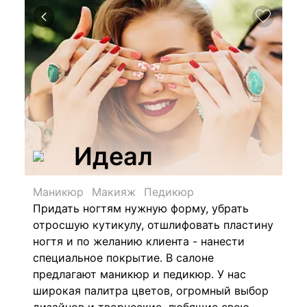
Идеал
Маникюр
Макияж
Педикюр
Придать ногтям нужную форму, убрать
отросшую кутикулу, отшлифовать пластину
ногтя и по желанию клиента - нанести
специальное покрытие. В салоне
предлагают маникюр и педикюр. У нас
ш
ирокая палитра цветов, огромный выбор