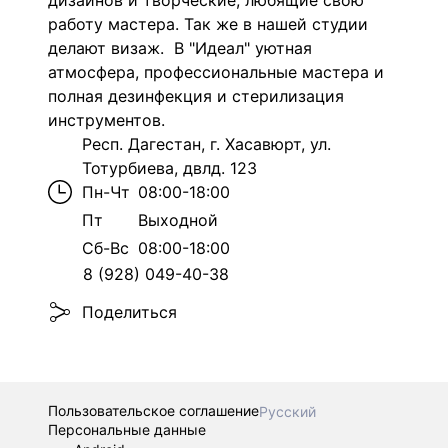
дизайнов и творческие, любящие свою
работу мастера. Так же в нашей студии
делают визаж. В "Идеал" у
ютная
атмосфера, профессиональные мастера и
полная дезинфекция и стерилизация
инструментов.
Респ. Дагестан, г. Хасавюрт, ул.
Тотурбиева, двлд. 123
Пн-Чт
08:00-18:00
Пт
Выходной
Сб-Вс
08:00-18:00
8 (928) 049-40-38
Поделиться
Пользовательское соглашение
Русский
Персональные данные