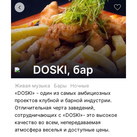
DOSKI, бар
Живая музыка
Бары
Ночные
«DOSKI» - один из самых амбициозных
проектов клубной и барной индустрии.
Отличительная черта заведений,
сотрудничающих с «DOSKI»- это высокое
качество во всем, непередаваемая
атмосфера веселья и доступные цены.