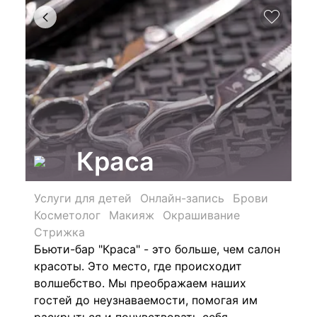
Краса
Услуги для детей
Онлайн-запись
Брови
Косметолог
Макияж
Окрашивание
Стрижка
Бьюти-бар "Краса" - это больше, чем салон
красоты. Это место, где происходит
волшебство. Мы преображаем наших
гостей до неузнаваемости, помогая им