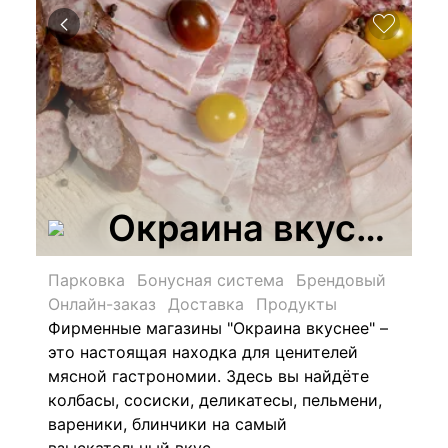
Окраина вкуснее, 
Парковка
Бонусная система
Брендовый
Онлайн-заказ
Доставка
Продукты
Фирменные магазины "Окраина вкуснее" –
это настоящая находка для ценителей
мясной гастрономии. Здесь вы найдёте
колбасы, сосиски, деликатесы, пельмени,
вареники, блинчики на самый