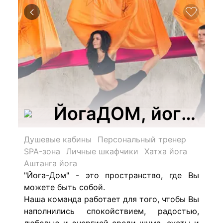
ЙогаДОМ, йога-це
Душевые кабины
Персональный тренер
SPA-зона
Личные шкафчики
Хатха йога
Аштанга йога
"Йога-Дом" - это пространство, где Вы
можете быть собой.
Наша команда работает для того, чтобы Вы
наполнились спокойствием, радостью,