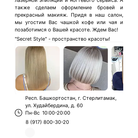
лазерной эпиляции и ногтевого сервиса. А
также сделаем оформление бровей и
прекрасный макияж. Придя в наш салон,
мы угостим Вас чашкой кофе или чая и
позаботимся о Вашей красоте. Ждем Вас!
"Secret Style" - пространство красоты!
Респ. Башкортостан, г. Стерлитамак,
ул. Худайбердина, д. 60
Пн-Вс
10:00-20:00
8 (917) 800-30-20