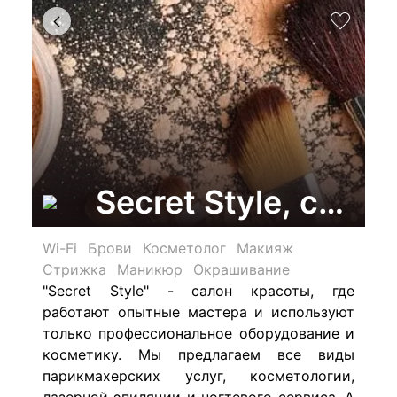
Secret Style, сало
Wi-Fi
Брови
Косметолог
Макияж
Стрижка
Маникюр
Окрашивание
"Secret Style" - салон красоты, где
работают опытные мастера и используют
только профессиональное оборудование и
косметику. Мы предлагаем все виды
парикмахерских услуг, косметологии,