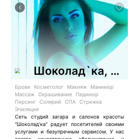
Шоколад`ка, сеть 
Брови
Косметолог
Макияж
Маникюр
Массаж
Окрашивание
Педикюр
Пирсинг
Солярий
СПА
Стрижка
Эпиляция
Сеть студий загара и салонов красоты
"Шоколад’ка" радует посетителей своими
услугами и безупречным сервисом. У нас