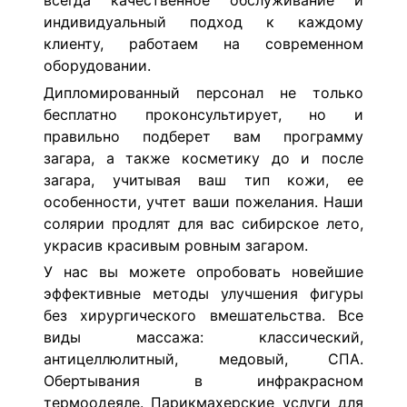
всегда качественное обслуживание и
индивидуальный подход к каждому
клиенту, работаем на современном
оборудовании.
Дипломированный персонал не только
бесплатно проконсультирует, но и
правильно подберет вам программу
загара, а также косметику до и после
загара, учитывая ваш тип кожи, ее
особенности, учтет ваши пожелания. Наши
солярии продлят для вас сибирское лето,
украсив красивым ровным загаром.
У нас вы можете опробовать новейшие
эффективные методы улучшения фигуры
без хирургического вмешательства. Все
виды массажа: классический,
антицеллюлитный, медовый, СПА.
Обертывания в инфракрасном
термоодеяле. Парикмахерские услуги для