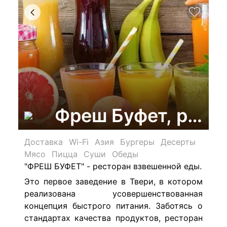
Фреш Буфет, рест
Доставка
Wi-Fi
Азия
Бургеры
Десерты
Мясо
Пицца
Суши
Обеды
"ФРЕШ БУФЕТ" - ресторан взвешенной еды.
Это первое заведение в Твери, в котором
реализована усовершенствованная
концепция быстрого питания. Заботясь о
стандартах качества продуктов, ресторан