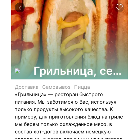
Грильница, сеть р
Доставка
Самовывоз
Пицца
«Грильница» — ресторан быстрого
питания. Мы заботимся о Вас, используя
только продукты высокого качества. К
примеру, для приготовления блюд на гриле
мы берем только охлажденное мясо, в
состав хот-догов включаем немецкую