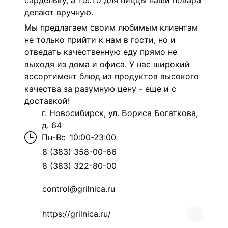
сардельку, а тесто для пиццы наши повара
делают вручную.
Мы предлагаем своим любимым клиентам
не только прийти к нам в гости, но и
отведать качественную еду прямо не
выходя из дома и офиса. У нас широкий
ассортимент блюд из продуктов высокого
качества за разумную цену - еще и с
доставкой!
г. Новосибирск, ул. Бориса Богаткова,
д. 64
Пн-Вс
10:00-23:00
8 (383) 358-00-66
8 (383) 322-80-00
control@grilnica.ru
https://grilnica.ru/