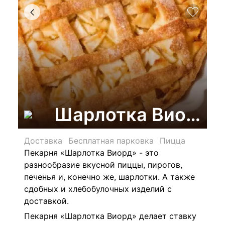
Шарлотка Виорд, 
Доставка
Бесплатная парковка
Пицца
Пекарня «
Шарлотка Виорд
» - это
разнообразие вкусной пиццы, пирогов,
печенья и, конечно же, шарлотки. А также
сдобных и хлебобулочных изделий с
доставкой.
Пекарня «
Шарлотка Виорд
» делает ставку