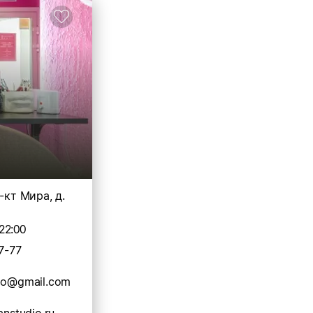
-кт Мира, д.
22:00
7-77
dio@gmail.com