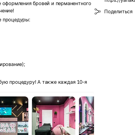
https://yanak
е оформления бровей и перманентного
чение!
Поделиться
е процедуры:⠀
ирование);
ую процедуру! А также каждая 10-я