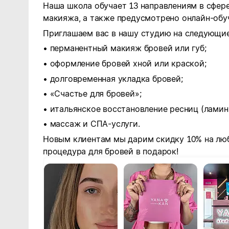
Наша школа обучает 13 направлениям в сфер
макияжа, а также предусмотрено онлайн-обу
Приглашаем вас в нашу студию на следующи
• перманентный макияж бровей или губ;
• оформление бровей хной или краской;
• долговременная укладка бровей;
• «Счастье для бровей»;
• итальянское восстановление ресниц (ламин
• массаж и СПА-услуги.
Новым клиентам мы дарим скидку 10% на люб
процедура для бровей в подарок!