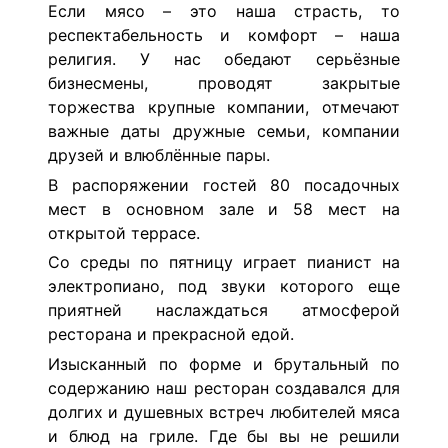
Если мясо – это наша страсть, то
респектабельность и комфорт – наша
религия. У нас обедают серьёзные
бизнесмены, проводят закрытые
торжества крупные компании, отмечают
важные даты дружные семьи, компании
друзей и влюблённые пары.
В распоряжении гостей 80 посадочных
мест в основном зале и 58 мест на
открытой террасе.
Со среды по пятницу играет пианист на
электропиано, под звуки которого еще
приятней наслаждаться атмосферой
ресторана и прекрасной едой.
Изысканный по форме и брутальный по
содержанию наш ресторан создавался для
долгих и душевных встреч любителей мяса
и блюд на гриле. Где бы вы не решили