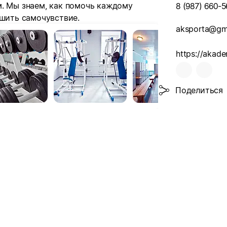
м. Мы знаем, как помочь каждому
8 (987) 660-5
чшить самочувствие.
aksporta@gm
Поделиться